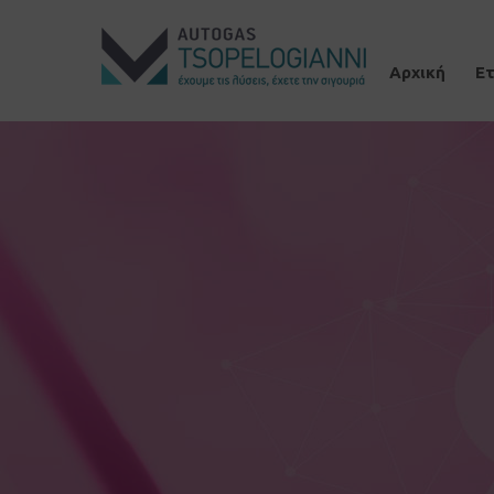
Αρχική
Ετ