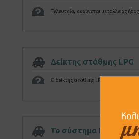
Τελευταία, ακούγεται μεταλλικός ήχος
Δείκτης στάθμης LPG
Ο δείκτης στάθμης LPG, δε δείχνει στα
Το σύστημα LPG αργεί 