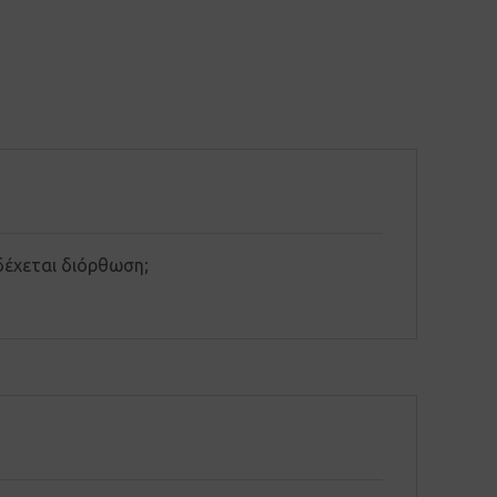
δέχεται διόρθωση;