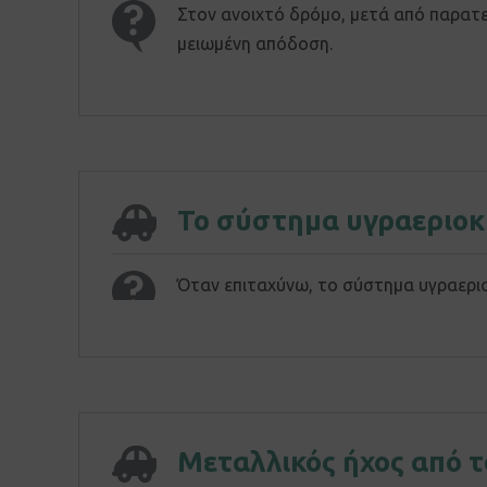
Στον ανοιχτό δρόμο, μετά από παρατε
μειωμένη απόδοση.
Το σύστημα υγραεριοκί
Όταν επιταχύνω, το σύστημα υγραεριοκί
Μεταλλικός ήχος από τ