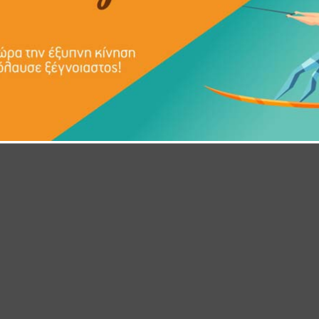
ική θερμοκρασία το σύστημα LPG αργεί να μπει σε λειτουργ
Διαβάστε την απάντηση