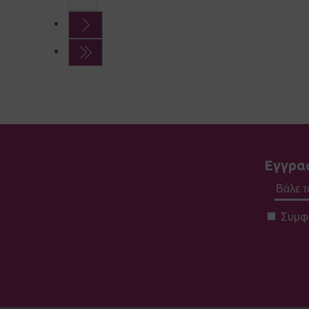
Εγγραφ
Συμφ