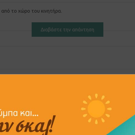
 από το χώρο του κινητήρα.
Διαβάστε την απάντηση
θερά όπως ο δείκτης της βενζίνης.
Διαβάστε την απάντηση
να μπει σε λειτουργία