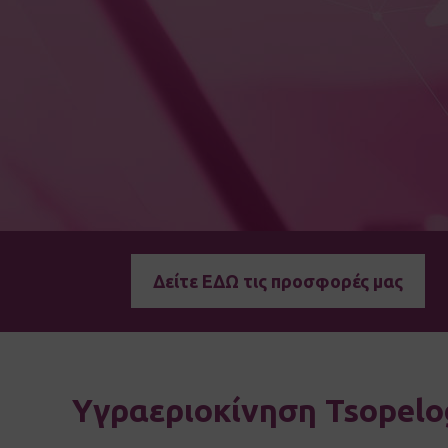
Δείτε ΕΔΩ τις προσφορές μας
Υγραεριοκίνηση Tsopelo