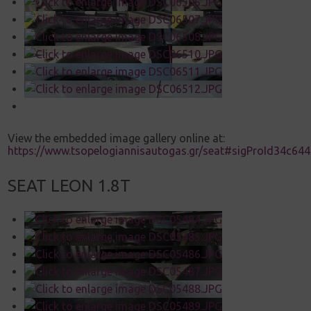
View the embedded image gallery online at:
https://www.tsopelogiannisautogas.gr/seat#sigProId34c64
SEAT LEON 1.8T