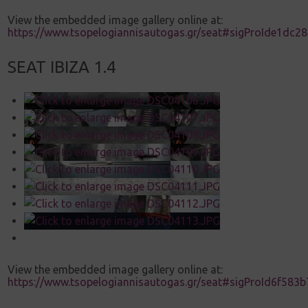
View the embedded image gallery online at:
https://www.tsopelogiannisautogas.gr/seat#sigProIde1dc2
SEAT IBIZA 1.4
View the embedded image gallery online at:
https://www.tsopelogiannisautogas.gr/seat#sigProId6f583b