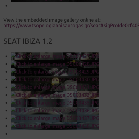
View the embedded image gallery online at:
https://www.tsopelogiannisautogas.gr/seat#sigProIde0cf40
SEAT IBIZA 1.2