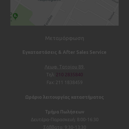
Μεταμόρφωση
Εγκαταστάσεις & After Sales Service
Λεωφ. Τατοϊου 89,
Τηλ:
210 2835840
Fax: 211 1838459
Ωράριο λειτουργίας καταστήματος
Τμήμα Πωλήσεων
Δευτέρα-Παρασκευή: 8:00-16:30
Σάββατο: 9:30-13:30