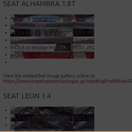
SEAT ALHAMBRA 1.8T
View the embedded image gallery online at:
https://www.tsopelogiannisautogas.gr/seat#sigProIdf66ec0
SEAT LEON 1.4