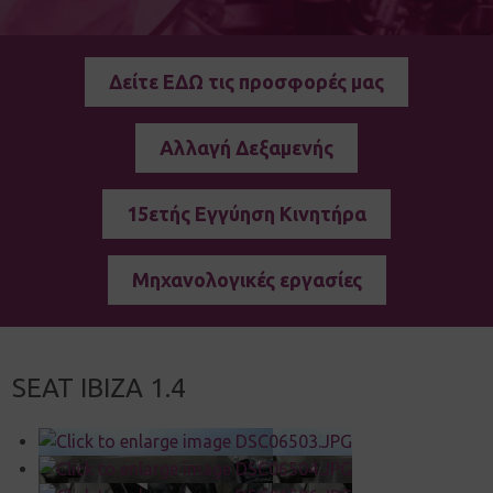
Δείτε ΕΔΩ τις προσφορές μας
Αλλαγή Δεξαμενής
15ετής Εγγύηση Κινητήρα
Μηχανολογικές εργασίες
SEAT IBIZA 1.4