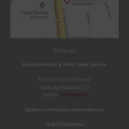
Ελληνικό
Εγκαταστάσεις & After Sales Service
Έναντι Μετρό Ελληνικού
Λεωφ. Βουλιαγμένης 70,
Τηλ/Fax:
210 9626633
Ωράριο λειτουργίας καταστήματος
Τμήμα Πωλήσεων