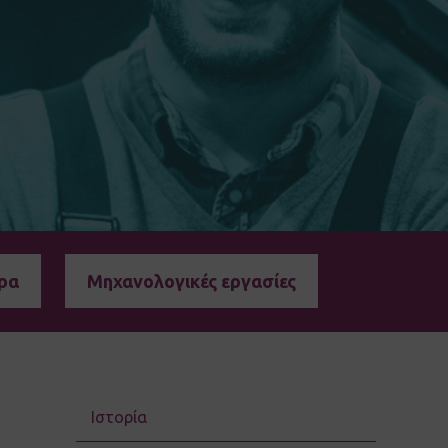
ρα
Μηχανολογικές εργασίες
Ιστορία