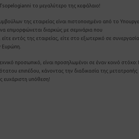
Tsopelogianni το μεγαλύτερο της κεφάλαιο!
μβούλων της εταιρείας είναι πιστοποιημένο από το Υπουργε
να επιμορφώνεται διαρκώς με σεμινάρια που
ίτε εντός της εταιρείας, είτε στο εξωτερικό σε συνεργασία
ν Ευρώπη.
 τεχνικό προσωπικό, είναι προσηλωμένοι σε έναν κοινό στόχο:
ότατου επιπέδου, κάνοντας την διαδικασία της μετατροπής
ως ευχάριστη υπόθεση!