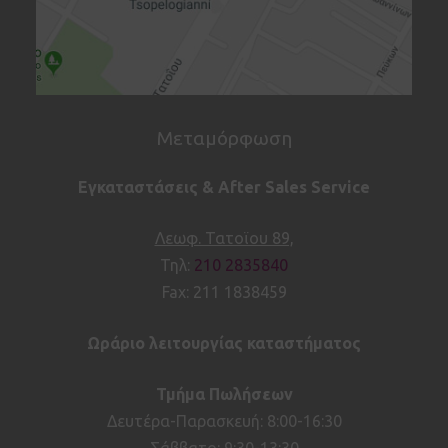
Μεταμόρφωση
Εγκαταστάσεις & After Sales Service
Λεωφ. Τατοϊου 89,
Τηλ:
210 2835840
Fax: 211 1838459
Ωράριο λειτουργίας καταστήματος
Τμήμα Πωλήσεων
Δευτέρα-Παρασκευή: 8:00-16:30
Σάββατο: 9:30-13:30