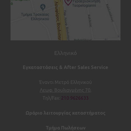
Ελληνικό
Εγκαταστάσεις & After Sales Service
Έναντι Μετρό Ελληνικού
Λεωφ. Βουλιαγμένης 70,
Τηλ/Fax:
210 9626633
Ωράριο λειτουργίας καταστήματος
Τμήμα Πωλήσεων