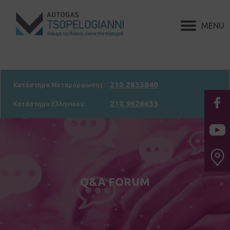
210 2835840
Κατάστημα Μεταμόρφωσης:
210 9626633
Κατάστημα Ελληνικού:
Q&A FORUM