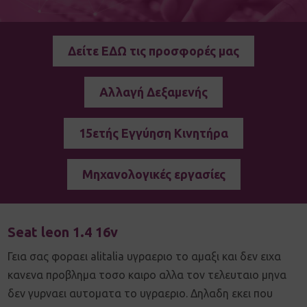
Δείτε ΕΔΩ τις προσφορές μας
Αλλαγή Δεξαμενής
15ετής Εγγύηση Κινητήρα
Μηχανολογικές εργασίες
Seat leon 1.4 16v
Γεια σας φοραει alitalia υγραεριο το αμαξι και δεν ειχα
κανενα προβλημα τοσο καιρο αλλα τον τελευταιο μηνα
δεν γυρναει αυτοματα το υγραεριο. Δηλαδη εκει που