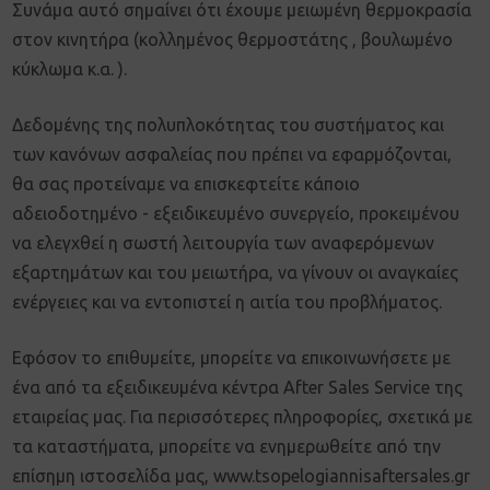
Συνάμα αυτό σημαίνει ότι έχουμε μειωμένη θερμοκρασία
στον κινητήρα (κολλημένος θερμοστάτης , βουλωμένο
κύκλωμα κ.α. ).
Δεδομένης της πολυπλοκότητας του συστήματος και
των κανόνων ασφαλείας που πρέπει να εφαρμόζονται,
θα σας προτείναμε να επισκεφτείτε κάποιο
αδειοδοτημένο - εξειδικευμένο συνεργείο, προκειμένου
να ελεγχθεί η σωστή λειτουργία των αναφερόμενων
εξαρτημάτων και του μειωτήρα, να γίνουν οι αναγκαίες
ενέργειες και να εντοπιστεί η αιτία του προβλήματος.
Εφόσον το επιθυμείτε, μπορείτε να επικοινωνήσετε με
ένα από τα εξειδικευμένα κέντρα After Sales Service της
εταιρείας μας. Για περισσότερες πληροφορίες, σχετικά με
τα καταστήματα, μπορείτε να ενημερωθείτε από την
επίσημη ιστοσελίδα μας, www.tsopelogiannisaftersales.gr