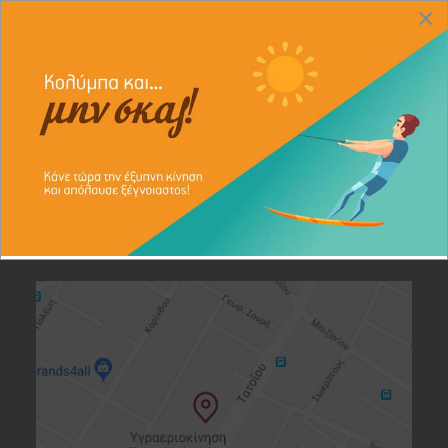
×
ΣΤΟΙΧΕΙΑ ΚΑΤΑΣΤΗΜΑΤΩΝ