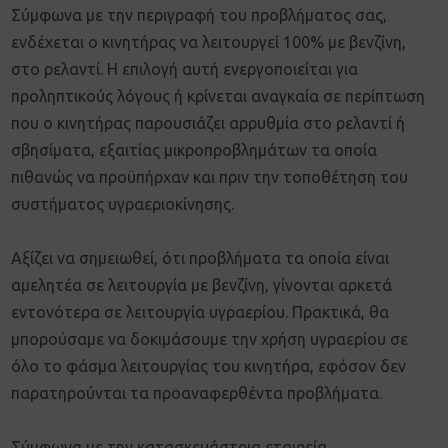
Σύμφωνα με την περιγραφή του προβλήματος σας,
ενδέχεται ο κινητήρας να λειτουργεί 100% με βενζίνη,
στο ρελαντί. Η επιλογή αυτή ενεργοποιείται για
προληπτικούς λόγους ή κρίνεται αναγκαία σε περίπτωση
που ο κινητήρας παρουσιάζει αρρυθμία στο ρελαντί ή
σβησίματα, εξαιτίας μικροπροβλημάτων τα οποία
πιθανώς να προϋπήρχαν και πριν την τοποθέτηση του
συστήματος υγραεριοκίνησης.
Αξίζει να σημειωθεί, ότι προβλήματα τα οποία είναι
αμελητέα σε λειτουργία με βενζίνη, γίνονται αρκετά
εντονότερα σε λειτουργία υγραερίου. Πρακτικά, θα
μπορούσαμε να δοκιμάσουμε την χρήση υγραερίου σε
όλο το φάσμα λειτουργίας του κινητήρα, εφόσον δεν
παρατηρούνται τα προαναφερθέντα προβλήματα.
Σύμφωνα με την κατασκευάστρια εταιρεία