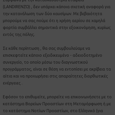
(LANDIRENZO) , δεν υπάρχει κάποια σχετική αναφορά για
την κατανάλωση των δύο καυσίμων. Με βεβαιότητα
μπορούμε να σας πούμε ότι η χρήση αερίου σε χαμηλά
φορτία συμβάλλει σημαντικά στην εξοικονόμηση, κυρίως
εντός της πόλης.
Σε κάθε περίπτωση , θα σας συμβουλεύαμε να
επισκεφτείτε κάποιο εξειδικευμένο - αδειοδοτημένο
συνεργείο, το οποίο μέσω του διαγνωστικού
προγράμματος, είναι σε θέση να εντοπίσει με ακρίβεια τα
αίτια και να προχωρήσει στις απαραίτητες διορθωτικές
ενέργειες .
Εφόσον το επιθυμείτε, μπορείτε να επικοινωνήσετε με το
κατάστημα Βορείων Προαστίων στη Μεταμόρφωση ή με
το κατάστημα Νοτίων Προαστίων, στο Ελληνικό (για