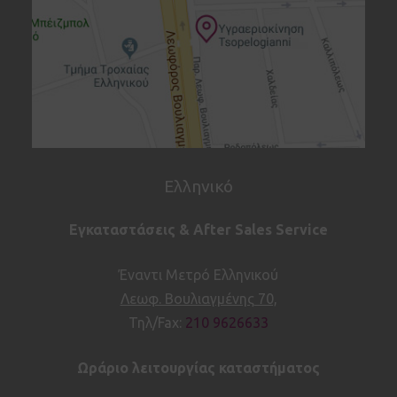
Ελληνικό
Εγκαταστάσεις & After Sales Service
Έναντι Μετρό Ελληνικού
Λεωφ. Βουλιαγμένης 70,
Τηλ/Fax:
210 9626633
Ωράριο λειτουργίας καταστήματος