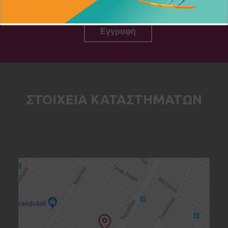
προσωπικών δεδομένων.
ΣΤΟΙΧΕΙΑ ΚΑΤΑΣΤΗΜΑΤΩΝ