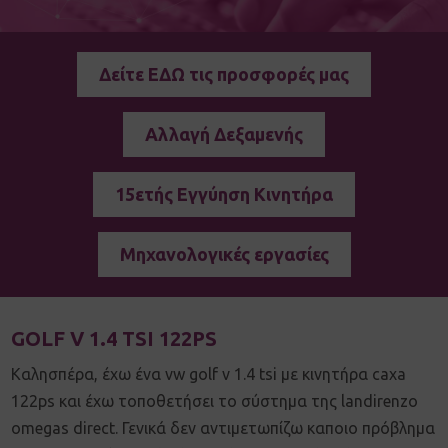
Δείτε ΕΔΩ τις προσφορές μας
Αλλαγή Δεξαμενής
15ετής Εγγύηση Κινητήρα
Μηχανολογικές εργασίες
GOLF V 1.4 TSI 122PS
Καλησπέρα, έχω ένα vw golf v 1.4 tsi με κινητήρα caxa
122ps και έχω τοποθετήσει το σύστημα της landirenzo
omegas direct. Γενικά δεν αντιμετωπίζω καποιο πρόβλημα