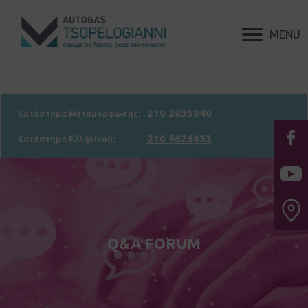
210 2835840
Κατάστημα Μεταμόρφωσης:
210 9626633
Κατάστημα Ελληνικού:
Q&A FORUM