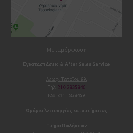
Μεταμόρφωση
Εγκαταστάσεις & After Sales Service
Λεωφ. Τατοϊου 89,
Τηλ:
210 2835840
Fax: 211 1838459
Ωράριο λειτουργίας καταστήματος
Τμήμα Πωλήσεων