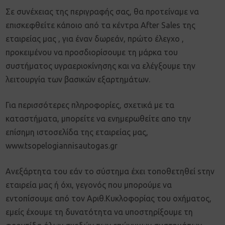
Σε συνέχειας της περιγραφής σας, θα προτείναμε να
επισκεφθείτε κάποιο από τα κέντρα After Sales της
εταιρείας μας , για έναν δωρεάν, πρώτο έλεγχο ,
προκειμένου να προσδιορίσουμε τη μάρκα του
συστήματος υγραεριοκίνησης και να ελέγξουμε την
λειτουργία των βασικών εξαρτημάτων.
Για περισσότερες πληροφορίες, σχετικά με τα
καταστήματα, μπορείτε να ενημερωθείτε απο την
επίσημη ιστοσελίδα της εταιρείας μας,
www.tsopelogiannisautogas.gr
Ανεξάρτητα του εάν το σύστημα έχει τοποθετηθεί sτην
εταιρεία μας ή όχι, γεγονός που μπορούμε να
εντοπίσουμε από τον Αριθ.Κυκλοφορίας του οχήματος,
εμείς έχουμε τη δυνατότητα να υποστηρίξουμε τη