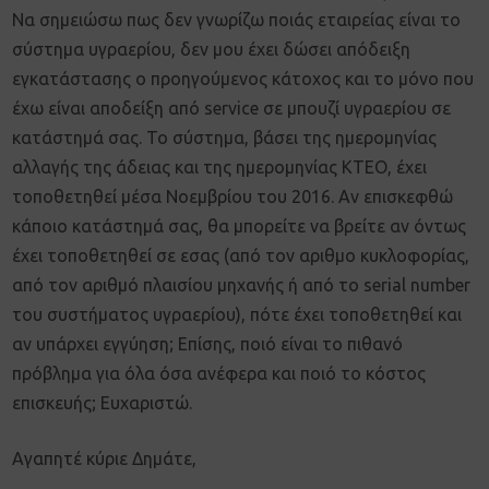
Να σημειώσω πως δεν γνωρίζω ποιάς εταιρείας είναι το
σύστημα υγραερίου, δεν μου έχει δώσει απόδειξη
εγκατάστασης ο προηγούμενος κάτοχος και το μόνο που
έχω είναι αποδείξη από service σε μπουζί υγραερίου σε
κατάστημά σας. Το σύστημα, βάσει της ημερομηνίας
αλλαγής της άδειας και της ημερομηνίας ΚΤΕΟ, έχει
τοποθετηθεί μέσα Νοεμβρίου του 2016. Αν επισκεφθώ
κάποιο κατάστημά σας, θα μπορείτε να βρείτε αν όντως
έχει τοποθετηθεί σε εσας (από τον αριθμο κυκλοφορίας,
από τον αριθμό πλαισίου μηχανής ή από το serial number
του συστήματος υγραερίου), πότε έχει τοποθετηθεί και
αν υπάρχει εγγύηση; Επίσης, ποιό είναι το πιθανό
πρόβλημα για όλα όσα ανέφερα και ποιό το κόστος
επισκευής; Ευχαριστώ.
Aγαπητέ κύριε Δημάτε,