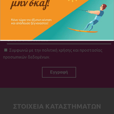
Παραμένουμε στην διάθεσή σας
Εγγραφείτε στο newsletter μας:
Συμφωνώ με την πολιτική χρήσης και προστασίας
προσωπικών δεδομένων.
ΣΤΟΙΧΕΙΑ ΚΑΤΑΣΤΗΜΑΤΩΝ