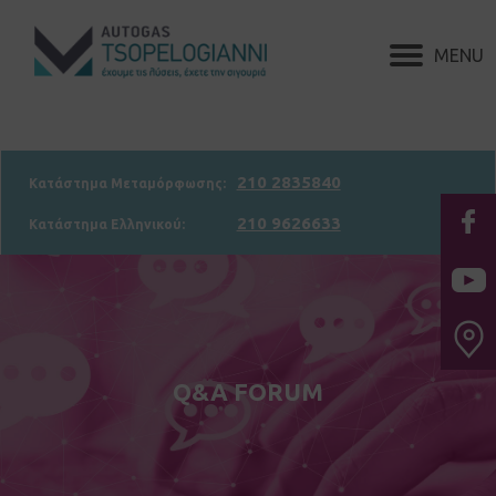
210 2835840
Κατάστημα Μεταμόρφωσης:
210 9626633
Κατάστημα Ελληνικού:
Q&A FORUM