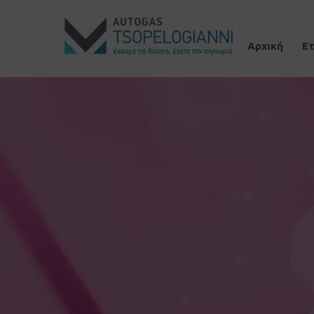
Αρχική
Ετ