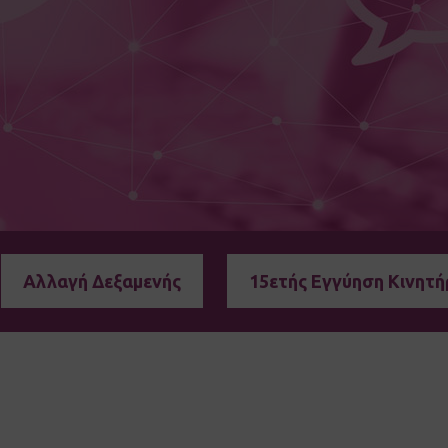
Αλλαγή Δεξαμενής
15ετής Εγγύηση Κινητή