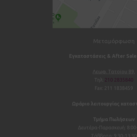
Μεταμόρφωση
Εγκαταστάσεις & After Sale
Λεωφ. Τατοϊου 89,
Τηλ:
210 2835840
Fax: 211 1838459
Ωράριο λειτουργίας κατασ
Τμήμα Πωλήσεων
Δευτέρα-Παρασκευή: 8:00
Σάββατο: 9:30-13:30