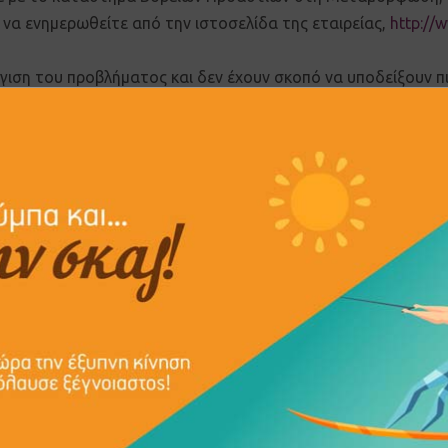
 να ενημερωθείτε από την ιστοσελίδα της εταιρείας,
http://
ση του προβλήματος και δεν έχουν σκοπό να υποδείξουν πι
.
είτε στο newsletter μας:
ωνώ με την πολιτική χρήσης και προστασίας προσωπικών δε