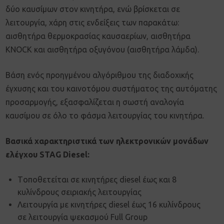
δύο καυσίμων στον κινητήρα, ενώ βρίσκεται σε
λειτουργία, χάρη στις ενδείξεις των παρακάτω:
αισθητήρα θερμοκρασίας καυσαερίων, αισθητήρα
KNOCK και αισθητήρα οξυγόνου (αισθητήρα λάμδα).
Βάση ενός προηγμένου αλγόριθμου της διαδοχικής
έγχυσης και του καινοτόμου συστήματος της αυτόματης
προσαρμογής, εξασφαλίζεται η σωστή αναλογία
καυσίμου σε όλο το φάσμα λειτουργίας του κινητήρα.
Βασικά χαρακτηριστικά των ηλεκτρονικών μονάδων
ελέγχου STAG Diesel:
Tοποθετείται σε κινητήρες diesel έως και 8
κυλίνδρους σειριακής λειτουργίας
Λειτουργία με κινητήρες diesel έως 16 κυλίνδρους
σε λειτουργία ψεκασμού Full Group