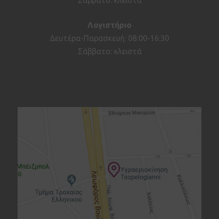
Σάββατο: κλειστά
Λογιστήριο
Δευτέρα-Παρασκευή: 08:00-16:30
Σάββατο: κλειστά