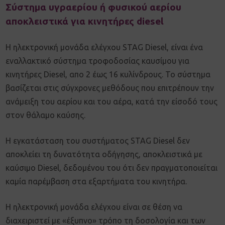
Σύστημα υγραερίου ή φυσικού αερίου
αποκλειστικά για κινητήρες diesel
Η ηλεκτρονική μονάδα ελέγχου STAG Diesel, είναι ένα
εναλλακτικό σύστημα τροφοδοσίας καυσίμου για
κινητήρες Diesel, απο 2 έως 16 κυλίνδρους. Το σύστημα
βασίζεται στις σύγχρονες μεθόδους που επιτρέπουν την
ανάμειξη του αερίου και του αέρα, κατά την είσοδό τους
στον θάλαμο καύσης.
Η εγκατάσταση του συστήματος STAG Diesel δεν
αποκλείει τη δυνατότητα οδήγησης, αποκλειστικά με
καύσιμο Diesel, δεδομένου του ότι δεν πραγματοποιείται
καμία παρέμβαση στα εξαρτήματα του κινητήρα.
Η ηλεκτρονική μονάδα ελέγχου είναι σε θέση να
διαχειριστεί με «έξυπνο» τρόπο τη δοσολογία και των