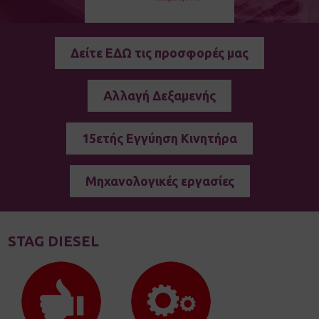
Δείτε ΕΔΩ τις προσφορές μας
Αλλαγή Δεξαμενής
15ετής Εγγύηση Κινητήρα
Μηχανολογικές εργασίες
STAG DIESEL