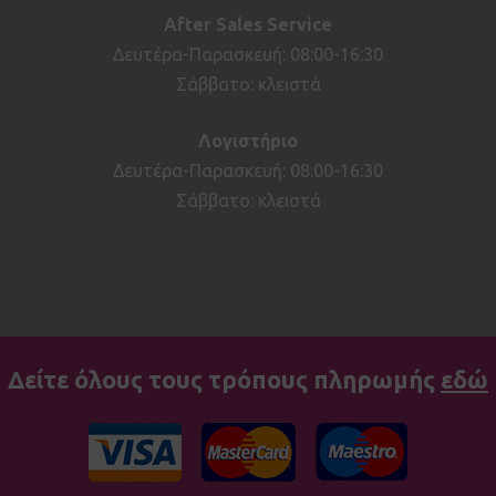
After
Sales
Service
Δευτέρα-Παρασκευή: 08:00-16:30
Σάββατο: κλειστά
Λογιστήριο
Δευτέρα-Παρασκευή: 08:00-16:30
Σάββατο: κλειστά
Δείτε όλους τους τρόπους πληρωμής
εδώ