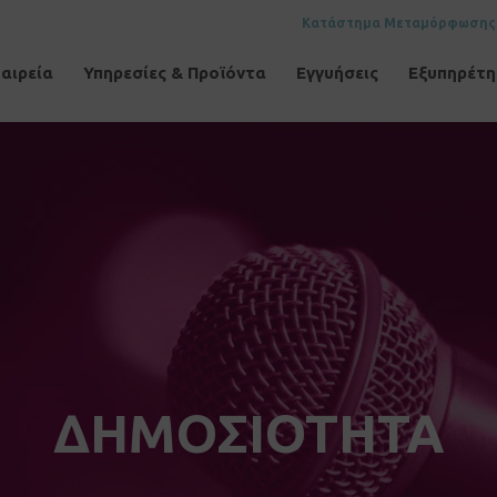
Κατάστημα Μεταμόρφωσης
αιρεία
Υπηρεσίες & Προϊόντα
Εγγυήσεις
Εξυπηρέτ
ΔΗΜΟΣΙΟΤΗΤΑ