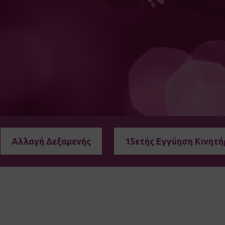
Αλλαγή Δεξαμενής
15ετής Εγγύηση Κινητή