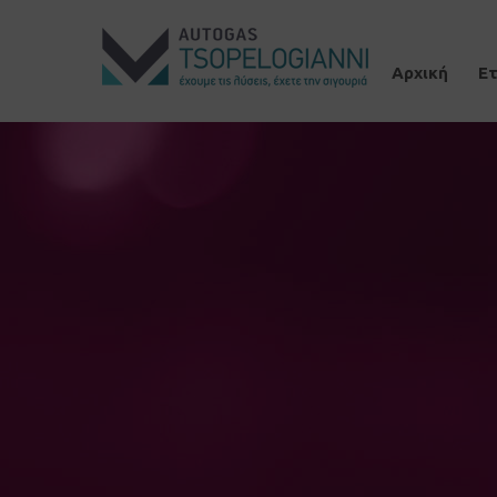
Αρχική
Ετ