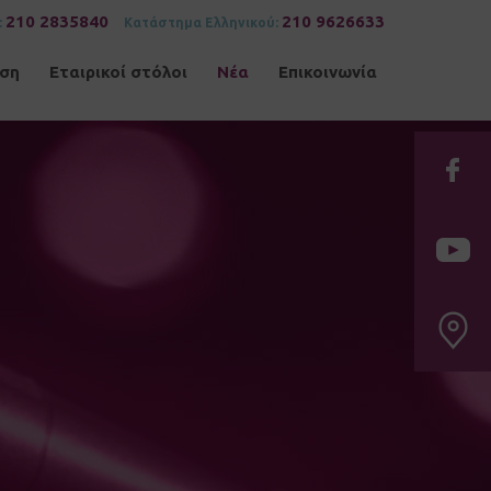
210 2835840
210 9626633
:
Κατάστημα Ελληνικού:
ηση
Εταιρικοί στόλοι
Νέα
Επικοινωνία