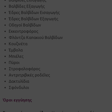
Βαλβίδες Εισαγωγής
Βαλβίδες Εξαγωγής
Έδρες Βαλβίδων Εισαγωγής
Έδρες Βαλβίδων Εξαγωγής
Οδηγοί Βαλβίδων
Εκκεντροφόρος
Φλάντζα Καπακιού Βαλβίδων
Κουζινέτα
Έμβολα
Μπιέλες
Πύροι
Στροφαλοφόρος
Αντριτριβικές ροδέλες
Δακτυλίδια
Σφόνδυλοι
Όροι εγγύησης