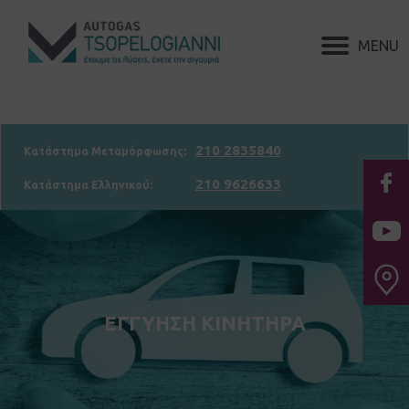
210 2835840
Κατάστημα Μεταμόρφωσης:
210 9626633
Κατάστημα Ελληνικού:
ΕΓΓΥΗΣΗ ΚΙΝΗΤΗΡΑ