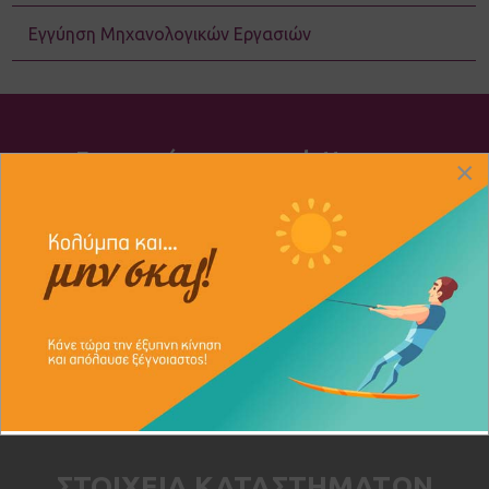
Εγγύηση Μηχανολογικών Εργασιών
Εγγραφείτε στο newsletter μας:
×
Συμφωνώ με την πολιτική χρήσης και προστασίας
προσωπικών δεδομένων.
ΣΤΟΙΧΕΙΑ ΚΑΤΑΣΤΗΜΑΤΩΝ