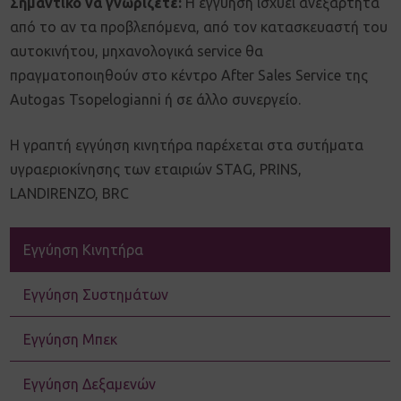
Σημαντικό να γνωρίζετε:
Η εγγύηση ισχύει ανεξάρτητα
από το αν τα προβλεπόμενα, από τον κατασκευαστή του
αυτοκινήτου, μηχανολογικά service θα
πραγματοποιηθούν στο κέντρο After Sales Service της
Autogas Tsopelogianni ή σε άλλο συνεργείο.
Η γραπτή εγγύηση κινητήρα παρέχεται στα συτήματα
υγραεριοκίνησης των εταιριών STAG, PRINS,
LANDIRENZO, BRC
Εγγύηση Κινητήρα
Εγγύηση Συστημάτων
Εγγύηση Μπεκ
Εγγύηση Δεξαμενών